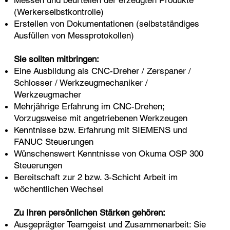
Messen und beurteilen der erzeugten Produkte
(Werkerselbstkontrolle)
Erstellen von Dokumentationen (selbstständiges
Ausfüllen von Messprotokollen)
Sie sollten mitbringen:
Eine Ausbildung als CNC-Dreher / Zerspaner /
Schlosser / Werkzeugmechaniker /
Werkzeugmacher
Mehrjährige Erfahrung im CNC-Drehen;
Vorzugsweise mit angetriebenen Werkzeugen
Kenntnisse bzw. Erfahrung mit SIEMENS und
FANUC Steuerungen
Wünschenswert Kenntnisse von Okuma OSP 300
Steuerungen
Bereitschaft zur 2 bzw. 3-Schicht Arbeit im
wöchentlichen Wechsel
Zu Ihren persönlichen Stärken gehören:
Ausgeprägter Teamgeist und Zusammenarbeit: Sie