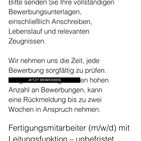
Bitte senden Sie Ihre vollständigen
Bewerbungsunterlagen,
einschließlich Anschreiben,
Lebenslauf und relevanten
Zeugnissen.
Wir nehmen uns die Zeit, jede
Bewerbung sorgfältig zu prüfen.
Aufgrund der allgemeinen hohen
JETZT BEWERBEN
Anzahl an Bewerbungen, kann
eine Rückmeldung bis zu zwei
Wochen in Anspruch nehmen.
Fertigungsmitarbeiter (m/w/d) mit
Leitungsfunktion – unbefristet