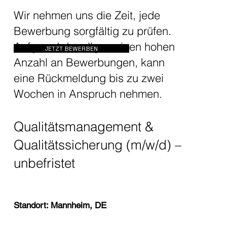
Wir nehmen uns die Zeit, jede
Bewerbung sorgfältig zu prüfen.
Aufgrund der allgemeinen hohen
JETZT BEWERBEN
Anzahl an Bewerbungen, kann
eine Rückmeldung bis zu zwei
Wochen in Anspruch nehmen.
Qualitätsmanagement &
Qualitätssicherung (m/w/d) –
unbefristet
Standort: Mannheim, DE