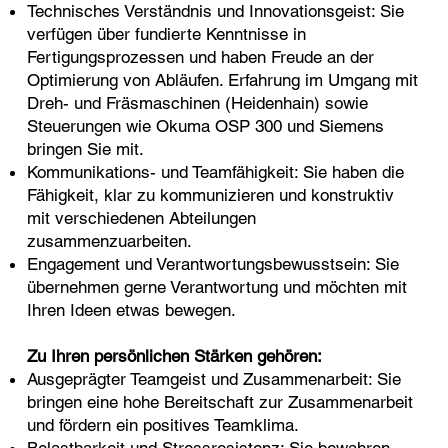
Technisches Verständnis und Innovationsgeist: Sie
verfügen über fundierte Kenntnisse in
Fertigungsprozessen und haben Freude an der
Optimierung von Abläufen. Erfahrung im Umgang mit
Dreh- und Fräsmaschinen (Heidenhain) sowie
Steuerungen wie Okuma OSP 300 und Siemens
bringen Sie mit.
Kommunikations- und Teamfähigkeit: Sie haben die
Fähigkeit, klar zu kommunizieren und konstruktiv
mit verschiedenen Abteilungen
zusammenzuarbeiten.
Engagement und Verantwortungsbewusstsein: Sie
übernehmen gerne Verantwortung und möchten mit
Ihren Ideen etwas bewegen.
Zu Ihren persönlichen Stärken gehören:
Ausgeprägter Teamgeist und Zusammenarbeit: Sie
bringen eine hohe Bereitschaft zur Zusammenarbeit
und fördern ein positives Teamklima.
Belastbarkeit und Stressresistenz: Sie bewahren