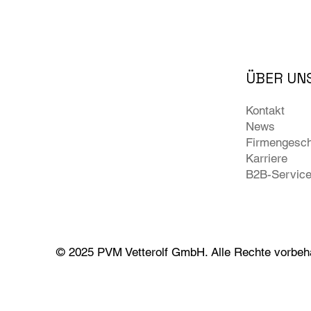
ÜBER UN
Kontakt
News
Firmengesch
Karriere
B2B-Servic
© 2025 PVM Vetterolf GmbH. Alle Rechte vorbeha