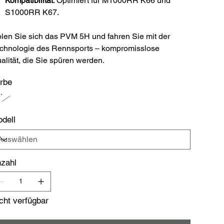
Kompatibilität
: Optimiert für M1000RR K66 und
S1000RR K67.
len Sie sich das PVM 5H und fahren Sie mit der
chnologie des Rennsports – kompromisslose
alität, die Sie spüren werden.
rbe
dell
zahl
cht verfügbar