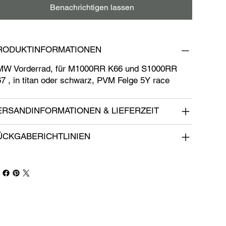
Benachrichtigen lassen
RODUKTINFORMATIONEN
W Vorderrad, für M1000RR K66 und S1000RR
7 , in titan oder schwarz, PVM Felge 5Y race
ERSANDINFORMATIONEN & LIEFERZEIT
ÜCKGABERICHTLINIEN