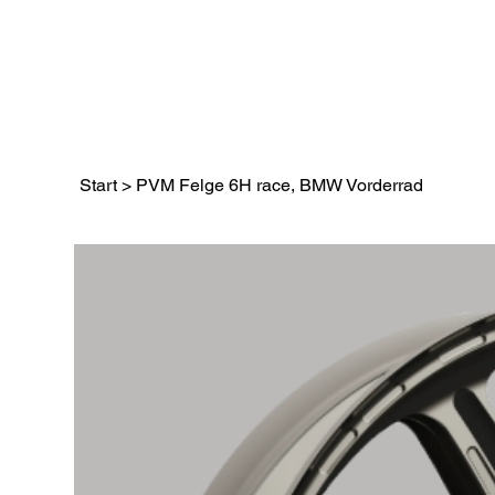
Start
>
PVM Felge 6H race, BMW Vorderrad