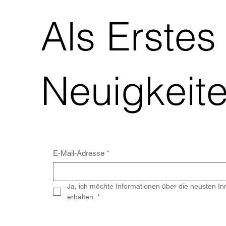
Als Erstes
Neuigkeite
E-Mail-Adresse
*
Ja, ich möchte Informationen über die neusten I
erhalten.
*