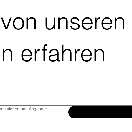
 von unseren
n erfahren
nnovationen und Angebote 