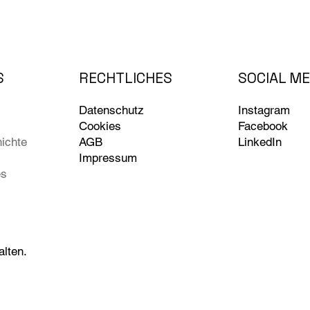
RECHTLICHES
SOCIAL ME
S
Datenschutz
Instagram
Cookies
Facebook
AGB
LinkedIn
ichte
Impressum
es
lten.